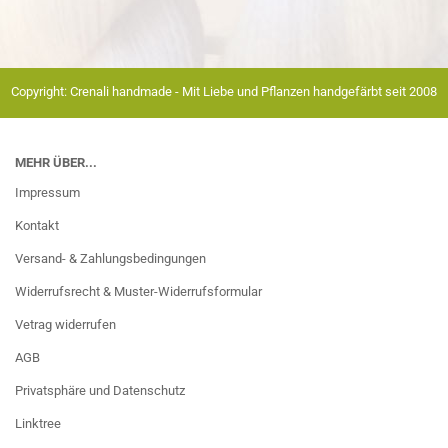
Copyright: Crenali handmade - Mit Liebe und Pflanzen handgefärbt seit 2008
MEHR ÜBER...
Impressum
Kontakt
Versand- & Zahlungsbedingungen
Widerrufsrecht & Muster-Widerrufsformular
Vetrag widerrufen
AGB
Privatsphäre und Datenschutz
Linktree