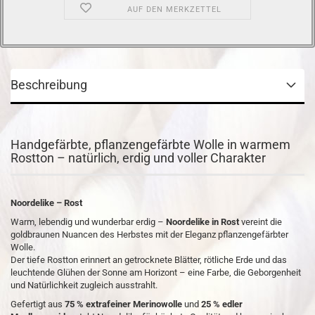
AUF DEN MERKZETTEL
Beschreibung
Handgefärbte, pflanzengefärbte Wolle in warmem
Rostton – natürlich, erdig und voller Charakter
Noordelike – Rost
Warm, lebendig und wunderbar erdig –
Noordelike in Rost
vereint die
goldbraunen Nuancen des Herbstes mit der Eleganz pflanzengefärbter
Wolle.
Der tiefe Rostton erinnert an getrocknete Blätter, rötliche Erde und das
leuchtende Glühen der Sonne am Horizont – eine Farbe, die Geborgenheit
und Natürlichkeit zugleich ausstrahlt.
Gefertigt aus
75 % extrafeiner Merinowolle
und
25 % edler