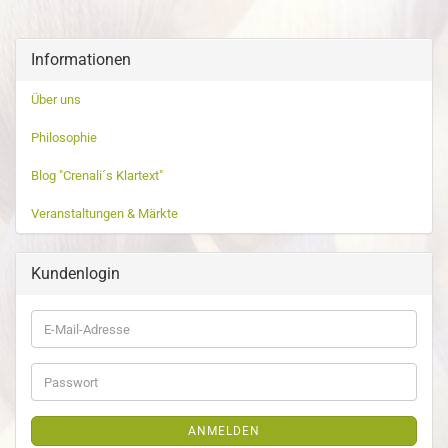
Informationen
Über uns
Philosophie
Blog "Crenali´s Klartext"
Veranstaltungen & Märkte
Kundenlogin
ANMELDEN