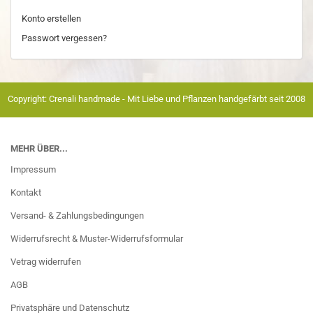
Konto erstellen
Passwort vergessen?
Copyright: Crenali handmade - Mit Liebe und Pflanzen handgefärbt seit 2008
MEHR ÜBER...
Impressum
Kontakt
Versand- & Zahlungsbedingungen
Widerrufsrecht & Muster-Widerrufsformular
Vetrag widerrufen
AGB
Privatsphäre und Datenschutz