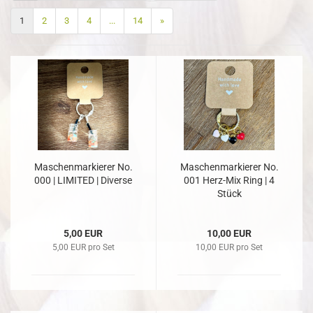
1
2
3
4
...
14
»
Maschenmarkierer No.
Maschenmarkierer No.
000 | LIMITED | Diverse
001 Herz-Mix Ring | 4
Stück
5,00 EUR
10,00 EUR
5,00 EUR pro Set
10,00 EUR pro Set