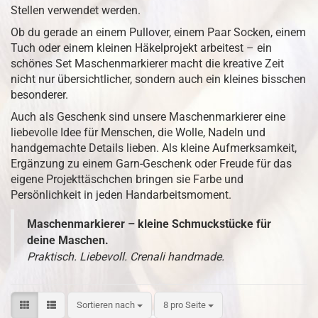
Stellen verwendet werden.
Ob du gerade an einem Pullover, einem Paar Socken, einem
Tuch oder einem kleinen Häkelprojekt arbeitest – ein
schönes Set Maschenmarkierer macht die kreative Zeit
nicht nur übersichtlicher, sondern auch ein kleines bisschen
besonderer.
Auch als Geschenk sind unsere Maschenmarkierer eine
liebevolle Idee für Menschen, die Wolle, Nadeln und
handgemachte Details lieben. Als kleine Aufmerksamkeit,
Ergänzung zu einem Garn-Geschenk oder Freude für das
eigene Projekttäschchen bringen sie Farbe und
Persönlichkeit in jeden Handarbeitsmoment.
Maschenmarkierer – kleine Schmuckstücke für
deine Maschen.
Praktisch. Liebevoll. Crenali handmade.
Sortieren nach
8 pro Seite