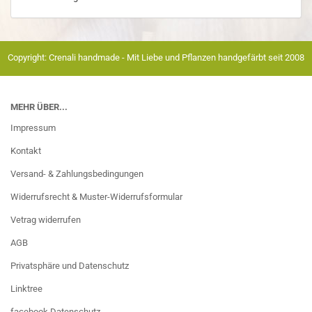
Copyright: Crenali handmade - Mit Liebe und Pflanzen handgefärbt seit 2008
MEHR ÜBER...
Impressum
Kontakt
Versand- & Zahlungsbedingungen
Widerrufsrecht & Muster-Widerrufsformular
Vetrag widerrufen
AGB
Privatsphäre und Datenschutz
Linktree
facebook Datenschutz