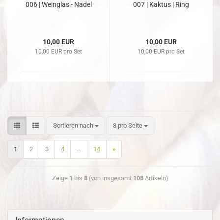
006 | Weinglas - Nadel
007 | Kaktus | Ring
10,00 EUR
10,00 EUR
10,00 EUR pro Set
10,00 EUR pro Set
Sortieren nach
8 pro Seite
1
2
3
4
...
14
»
Zeige
1
bis
8
(von insgesamt
108
Artikeln)