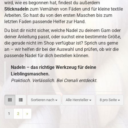
wird, wie es begonnen hat, findest du außerdem
Sticknadeln
zum Vernähen von Fäden und für kleine textile
Arbeiten. So hast du von den ersten Maschen bis zum
letzten Faden passende Helfer zur Hand.
Du bist dir nicht sicher, welche Nadel zu deinem Garn oder
deiner Anleitung passt, oder suchst eine bestimmte Größe,
die gerade nicht im Shop verfügbar ist? Sprich uns gerne
an – wir helfen dir bei der Auswahl und prüfen, ob wir die
passende Nadel für dich bestellen können.
Nadeln – das richtige Werkzeug für deine
Lieblingsmaschen.
Praktisch. Verlässlich. Bei Crenali entdeckt.
Sortieren nach
Alle Hersteller
8 pro Seite
1
2
»