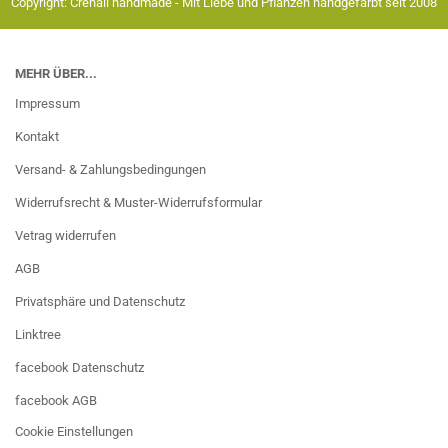
Copyright: Crenali handmade - Mit Liebe und Pflanzen handgefärbt seit 2008
MEHR ÜBER...
Impressum
Kontakt
Versand- & Zahlungsbedingungen
Widerrufsrecht & Muster-Widerrufsformular
Vetrag widerrufen
AGB
Privatsphäre und Datenschutz
Linktree
facebook Datenschutz
facebook AGB
Cookie Einstellungen