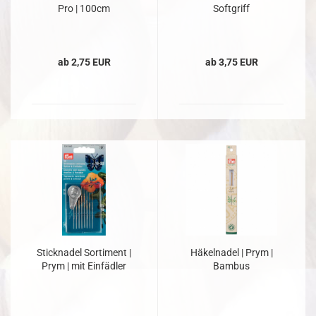
Pro | 100cm
Softgriff
ab 2,75 EUR
ab 3,75 EUR
Sticknadel Sortiment |
Häkelnadel | Prym |
Prym | mit Einfädler
Bambus