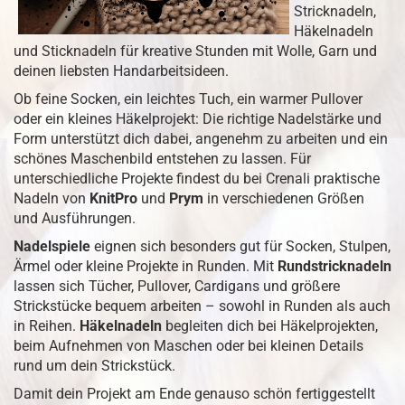
Stricknadeln,
Häkelnadeln
und Sticknadeln für kreative Stunden mit Wolle, Garn und
deinen liebsten Handarbeitsideen.
Ob feine Socken, ein leichtes Tuch, ein warmer Pullover
oder ein kleines Häkelprojekt: Die richtige Nadelstärke und
Form unterstützt dich dabei, angenehm zu arbeiten und ein
schönes Maschenbild entstehen zu lassen. Für
unterschiedliche Projekte findest du bei Crenali praktische
Nadeln von
KnitPro
und
Prym
in verschiedenen Größen
und Ausführungen.
Nadelspiele
eignen sich besonders gut für Socken, Stulpen,
Ärmel oder kleine Projekte in Runden. Mit
Rundstricknadeln
lassen sich Tücher, Pullover, Cardigans und größere
Strickstücke bequem arbeiten – sowohl in Runden als auch
in Reihen.
Häkelnadeln
begleiten dich bei Häkelprojekten,
beim Aufnehmen von Maschen oder bei kleinen Details
rund um dein Strickstück.
Damit dein Projekt am Ende genauso schön fertiggestellt