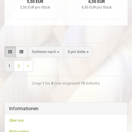
5,50 EUR
6,50 EUR
5,50 EUR pro Stück
6,50 EUR pro Stück
Sortieren nach
8 pro Seite
1
2
»
Zeige
1
bis
8
(von insgesamt
13
Artikeln)
Informationen
Über uns
Philosophie