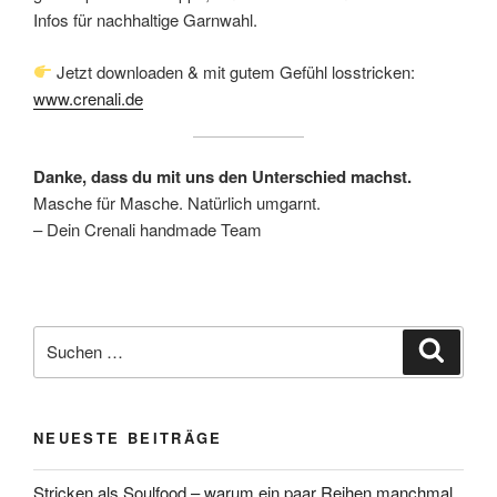
Infos für nachhaltige Garnwahl.
Jetzt downloaden & mit gutem Gefühl losstricken:
www.
crenali
.de
Danke, dass du mit uns den Unterschied machst.
Masche für Masche. Natürlich umgarnt.
– Dein Crenali handmade Team
Suche
Suche
nach:
NEUESTE BEITRÄGE
Stricken als Soulfood – warum ein paar Reihen manchmal