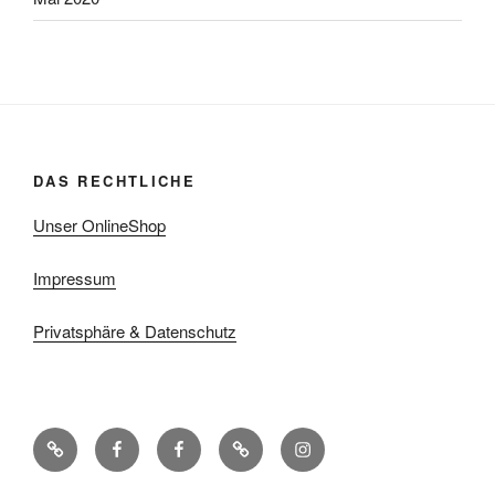
DAS RECHTLICHE
Unser OnlineShop
Impressum
Privatsphäre & Datenschutz
Blog
Facebook-
Facebook-
Ravelry
Instagram
Seite
Gruppe