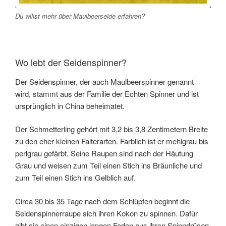
Du willst mehr über Maulbeerseide erfahren?
Wo lebt der Seidenspinner?
Der Seidenspinner, der auch Maulbeerspinner genannt
wird, stammt aus der Familie der Echten Spinner und ist
ursprünglich in China beheimatet.
Der Schmetterling gehört mit 3,2 bis 3,8 Zentimetern Breite
zu den eher kleinen Falterarten. Farblich ist er mehlgrau bis
perlgrau gefärbt. Seine Raupen sind nach der Häutung
Grau und weisen zum Teil einen Stich ins Bräunliche und
zum Teil einen Stich ins Gelblich auf.
Circa 30 bis 35 Tage nach dem Schlüpfen beginnt die
Seidenspinnerraupe sich ihren Kokon zu spinnen. Dafür
gibt sie einen einzigen langen Faden aus ihren Spinndrüsen.