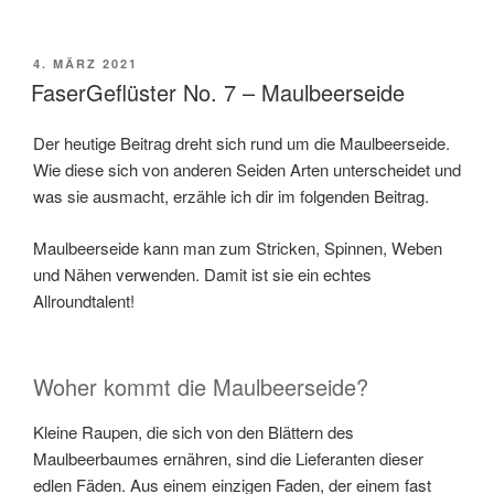
VERÖFFENTLICHT
4. MÄRZ 2021
AM
FaserGeflüster No. 7 – Maulbeerseide
Der heutige Beitrag dreht sich rund um die Maulbeerseide.
Wie diese sich von anderen Seiden Arten unterscheidet und
was sie ausmacht, erzähle ich dir im folgenden Beitrag.
Maulbeerseide kann man zum Stricken, Spinnen, Weben
und Nähen verwenden. Damit ist sie ein echtes
Allroundtalent!
Woher kommt die Maulbeerseide?
Kleine Raupen, die sich von den Blättern des
Maulbeerbaumes ernähren, sind die Lieferanten dieser
edlen Fäden. Aus einem einzigen Faden, der einem fast