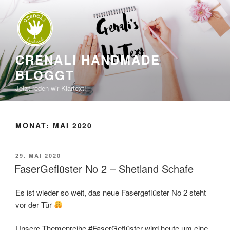
Zum
Inhalt
springen
CRENALI HANDMADE
BLOGGT
Jetzt reden wir Klartext!
MONAT:
MAI 2020
VERÖFFENTLICHT
29. MAI 2020
AM
FaserGeflüster No 2 – Shetland Schafe
Es ist wieder so weit, das neue Fasergeflüster No 2 steht
vor der Tür
Unsere Themenreihe #FaserGeflüster wird heute um eine