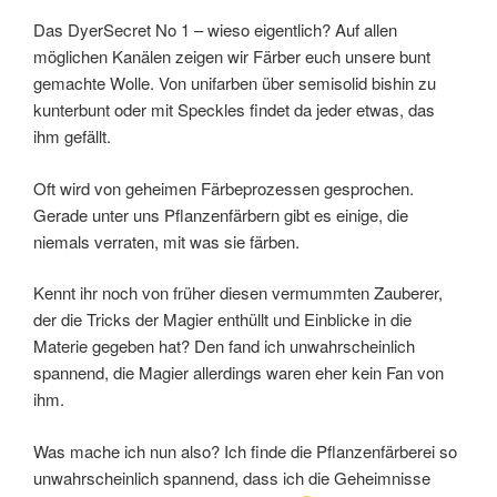
Enthüllung“
Das DyerSecret No 1 – wieso eigentlich? Auf allen
möglichen Kanälen zeigen wir Färber euch unsere bunt
gemachte Wolle. Von unifarben über semisolid bishin zu
kunterbunt oder mit Speckles findet da jeder etwas, das
ihm gefällt.
Oft wird von geheimen Färbeprozessen gesprochen.
Gerade unter uns Pflanzenfärbern gibt es einige, die
niemals verraten, mit was sie färben.
Kennt ihr noch von früher diesen vermummten Zauberer,
der die Tricks der Magier enthüllt und Einblicke in die
Materie gegeben hat? Den fand ich unwahrscheinlich
spannend, die Magier allerdings waren eher kein Fan von
ihm.
Was mache ich nun also? Ich finde die Pflanzenfärberei so
unwahrscheinlich spannend, dass ich die Geheimnisse