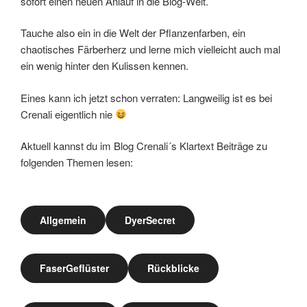
sofort einen neuen Anlauf in die Blog-Welt.
Tauche also ein in die Welt der Pflanzenfarben, ein
chaotisches Färberherz und lerne mich vielleicht auch mal
ein wenig hinter den Kulissen kennen.
Eines kann ich jetzt schon verraten: Langweilig ist es bei
Crenali eigentlich nie
Aktuell kannst du im Blog Crenali´s Klartext Beiträge zu
folgenden Themen lesen:
Allgemein
DyerSecret
FaserGeflüster
Rückblicke