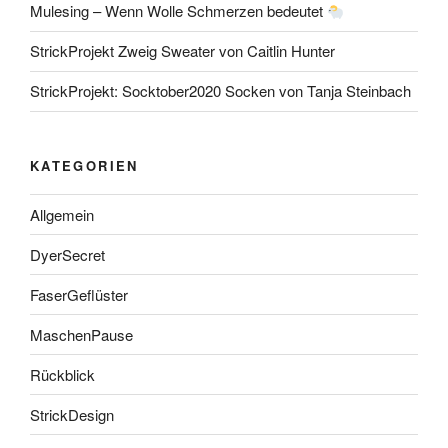
Mulesing – Wenn Wolle Schmerzen bedeutet
StrickProjekt Zweig Sweater von Caitlin Hunter
StrickProjekt: Socktober2020 Socken von Tanja Steinbach
KATEGORIEN
Allgemein
DyerSecret
FaserGeflüster
MaschenPause
Rückblick
StrickDesign