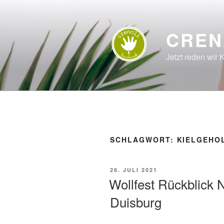
Zum
Inhalt
springen
CREN
Jetzt reden wir K
SCHLAGWORT:
KIELGEHOL
VERÖFFENTLICHT
26. JULI 2021
AM
Wollfest Rückblick N
Duisburg