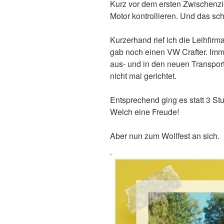
Kurz vor dem ersten Zwischenzie
Motor kontrollieren. Und das sc
Kurzerhand rief ich die Leihfirm
gab noch einen VW Crafter. Imme
aus- und in den neuen Transpor
nicht mal gerichtet.
Entsprechend ging es statt 3 S
Welch eine Freude!
Aber nun zum Wollfest an sich.