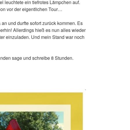
l leuchtete ein tiefrotes Lämpchen auf.
hon vor der eigentlichen Tour…
a an und durfte sofort zurück kommen. Es
rhin! Allerdings hieß es nun alles wieder
ter einzuladen. Und mein Stand war noch
tunden sage und schreibe 8 Stunden.