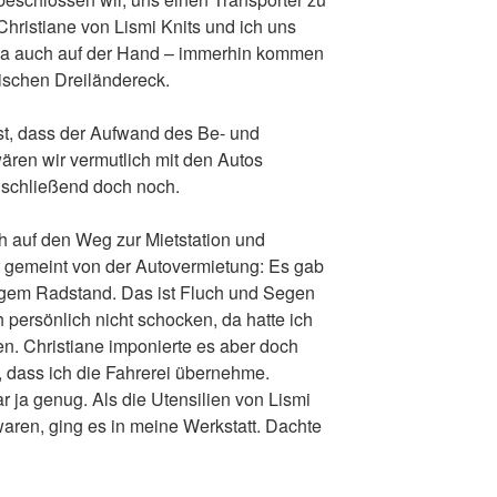
hristiane von Lismi Knits und ich uns
ja auch auf der Hand – immerhin kommen
ischen Dreiländereck.
st, dass der Aufwand des Be- und
wären wir vermutlich mit den Autos
anschließend doch noch.
 auf den Weg zur Mietstation und
t gemeint von der Autovermietung: Es gab
ngem Radstand. Das ist Fluch und Segen
 persönlich nicht schocken, da hatte ich
n. Christiane imponierte es aber doch
s, dass ich die Fahrerei übernehme.
ar ja genug. Als die Utensilien von Lismi
waren, ging es in meine Werkstatt. Dachte