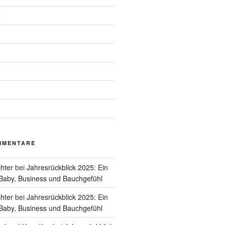
e
MMENTARE
hter
bei
Jahresrückblick 2025: Ein
Baby, Business und Bauchgefühl
hter
bei
Jahresrückblick 2025: Ein
Baby, Business und Bauchgefühl