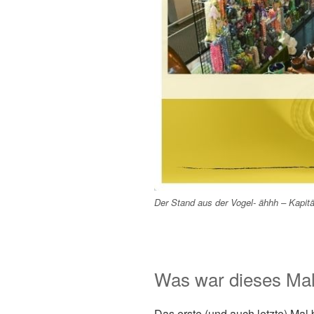
Der Stand aus der Vogel- ähhh – Kapit
Was war dieses Mal
Das erste (und auch letzte) Mal