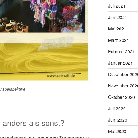
Juli 2021
Juni 2021
Mai 2021
März 2021
Februar 2021
Januar 2021
Dezember 202
November 202
änsperspektive
Oktober 2020
Juli 2020
Juni 2020
 anders als sonst?
Mai 2020
 beschlossen wir, uns einen Transporter zu