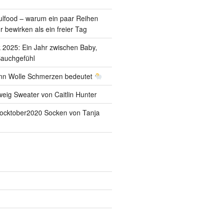
oulfood – warum ein paar Reihen
bewirken als ein freier Tag
k 2025: Ein Jahr zwischen Baby,
Bauchgefühl
nn Wolle Schmerzen bedeutet
weig Sweater von Caitlin Hunter
 Socktober2020 Socken von Tanja