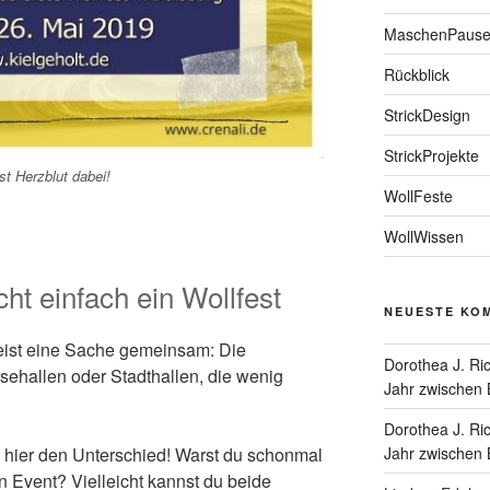
MaschenPaus
Rückblick
StrickDesign
StrickProjekte
st Herzblut dabei!
WollFeste
WollWissen
cht einfach ein Wollfest
NEUESTE KO
ist eine Sache gemeinsam: Die
Dorothea J. Ric
sehallen oder Stadthallen, die wenig
Jahr zwischen 
Dorothea J. Ric
Jahr zwischen 
hier den Unterschied! Warst du schonmal
 Event? Vielleicht kannst du beide