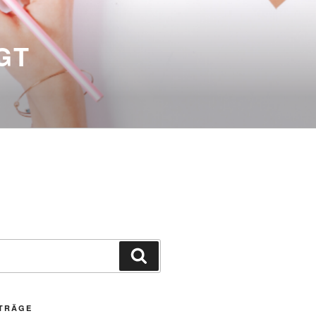
GT
Suchen
ITRÄGE