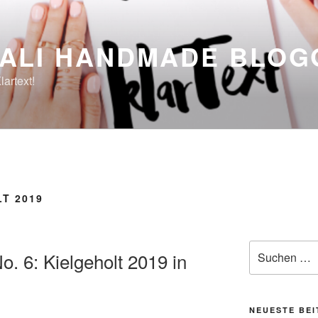
ALI HANDMADE BLOG
lartext!
T 2019
Suche
o. 6: Kielgeholt 2019 in
nach:
NEUESTE BE