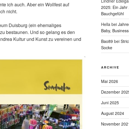
Lindner Edelga
te ich auch. Aber ein Wollfest auf
2025: Ein Jahr
ch nicht.
Bauchgefühl
Hella
bei
Jahre
seum Duisburg (ein ehemaliges
Baby, Business
 zu bestaunen. Und so gelang es den
ndrea Kultur und Kunst zu vereinen und
Bao89
bei
Stri
Socke
ARCHIVE
Mai 2026
Dezember 202
Juni 2025
August 2024
November 202