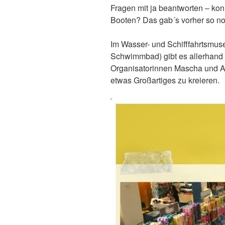
Fragen mit ja beantworten – konn
Booten? Das gab´s vorher so no
Im Wasser- und Schifffahrtsmu
Schwimmbad) gibt es allerhand
Organisatorinnen Mascha und A
etwas Großartiges zu kreieren.