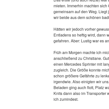
mieten. Immerhin machten sich C
gemeinsam auf den Weg. Liegt 
wir beide aus dem schönen bad
Hätten wir jedoch vorher gewus
Entladens so heftig wird, dann 
gefahren. Aber: Lustig war es 
Früh am Morgen machte ich mich
anschließend zu Christiane. Gu
einen Mercedes Sprinter mit la
zugleich. Die Größe konnte mich
schon größere Gefährte zu lenke
irgendwie. Also einigten wir un
Beladen ging auch flott, Platz w
Knits dann also im Transporter 
ich zumindest.