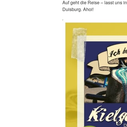
Auf geht die Reise – lasst uns i
Duisburg. Ahoi!