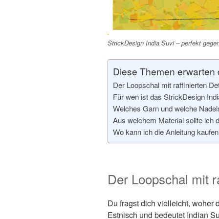
StrickDesign India Suvi – perfekt gege
Diese Themen erwarten di
Der Loopschal mit raffinierten Det
Für wen ist das StrickDesign Ind
Welches Garn und welche Nadels
Aus welchem Material sollte ich 
Wo kann ich die Anleitung kaufe
Der Loopschal mit ra
Du fragst dich vielleicht, woher
Estnisch und bedeutet Indian Su