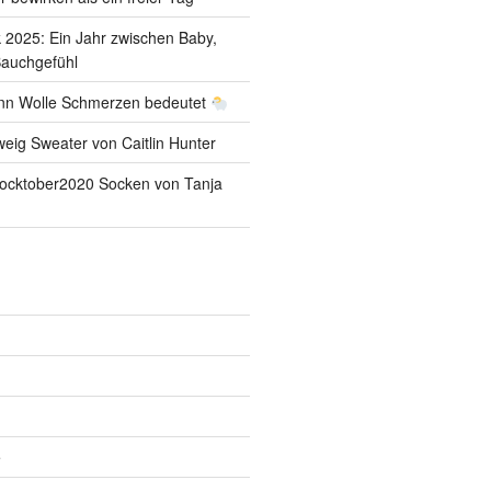
k 2025: Ein Jahr zwischen Baby,
Bauchgefühl
nn Wolle Schmerzen bedeutet
weig Sweater von Caitlin Hunter
 Socktober2020 Socken von Tanja
e