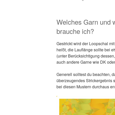
Welches Garn und w
brauche ich?
Gestrickt wird der Loopschal mi
heißt, die Lauflänge sollte bei 
(unter Berücksichtigung dessen,
auch andere Garne wie DK ode
Generell solltest du beachten, 
überzeugendes Strickergebnis si
bei diesen Mustern durchaus en