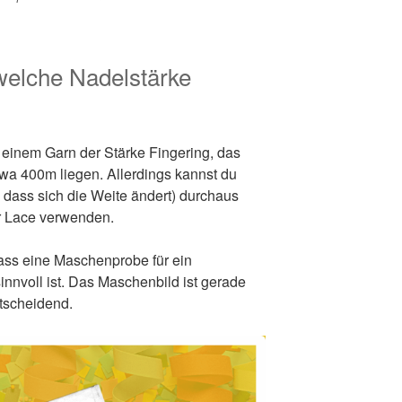
elche Nadelstärke
t einem Garn der Stärke Fingering, das
etwa 400m liegen. Allerdings kannst du
 dass sich die Weite ändert) durchaus
r Lace verwenden.
dass eine Maschenprobe für ein
nnvoll ist. Das Maschenbild ist gerade
tscheidend.