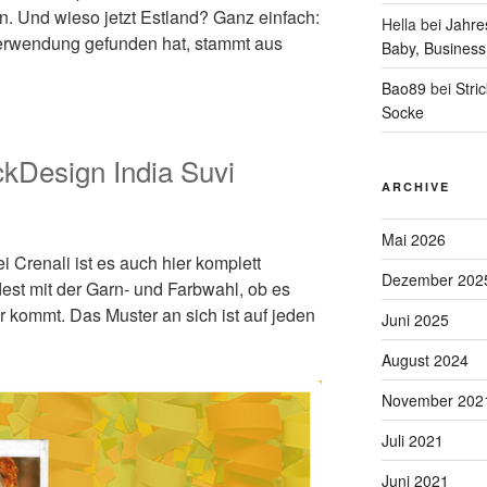
. Und wieso jetzt Estland? Ganz einfach:
Hella
bei
Jahre
 Verwendung gefunden hat, stammt aus
Baby, Business
Bao89
bei
Stri
Socke
ckDesign India Suvi
ARCHIVE
Mai 2026
i Crenali ist es auch hier komplett
Dezember 202
dest mit der Garn- und Farbwahl, ob es
r kommt. Das Muster an sich ist auf jeden
Juni 2025
August 2024
November 202
Juli 2021
Juni 2021