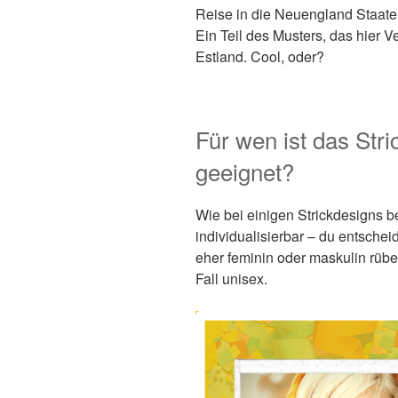
Reise in die Neuengland Staaten
Ein Teil des Musters, das hier
Estland. Cool, oder?
Für wen ist das Stri
geeignet?
Wie bei einigen Strickdesigns be
individualisierbar – du entschei
eher feminin oder maskulin rübe
Fall unisex.