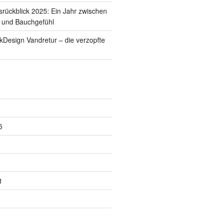
srückblick 2025: Ein Jahr zwischen
 und Bauchgefühl
ckDesign Vandretur – die verzopfte
5
1