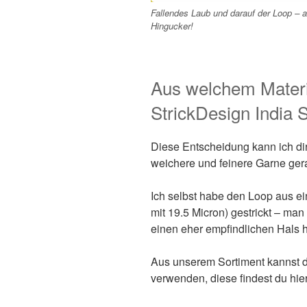
Fallendes Laub und darauf der Loop – a
Hingucker!
Aus welchem Materia
StrickDesign India S
Diese Entscheidung kann ich dir
weichere und feinere Garne ger
Ich selbst habe den Loop aus 
mit 19.5 Micron) gestrickt – ma
einen eher empfindlichen Hals h
Aus unserem Sortiment kannst du
verwenden, diese findest du hier