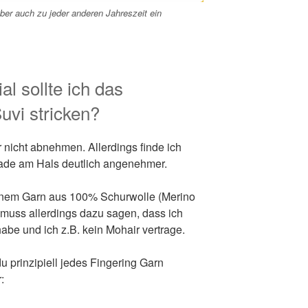
ber auch zu jeder anderen Jahreszeit ein
l sollte ich das
uvi stricken?
 nicht abnehmen. Allerdings finde ich
ade am Hals deutlich angenehmer.
einem Garn aus 100% Schurwolle (Merino
n muss allerdings dazu sagen, dass ich
abe und ich z.B. kein Mohair vertrage.
 prinzipiell jedes Fingering Garn
: